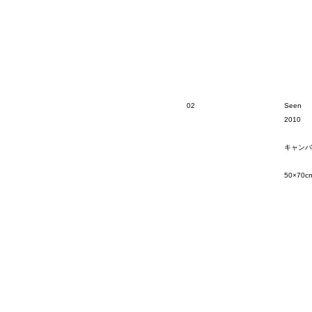
02
Seen
2010
キャンバ
50×70c