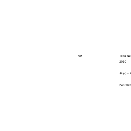
09
Terra Nul
2010
キャンバ
24×30c