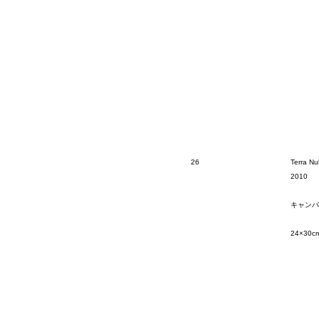
26
Terra Nu
2010
キャンバ
24×30c