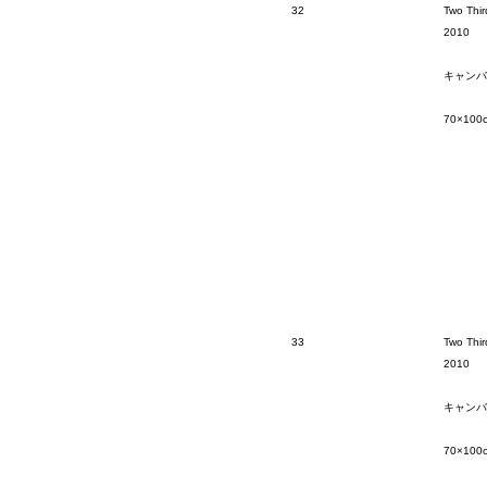
32
Two Thir
2010
キャンバ
70×100
33
Two Thir
2010
キャンバ
70×100