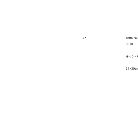
27
Terra Nu
2010
キャンバ
24×30c