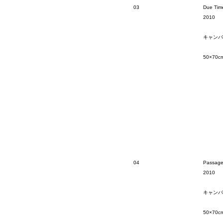
03
Due Tim
2010
キャンバ
50×70c
04
Passag
2010
キャンバ
50×70c