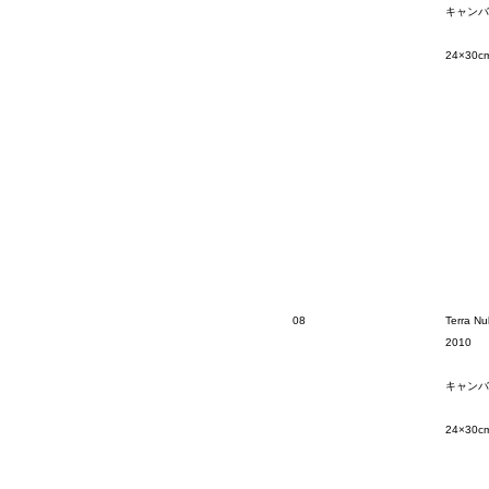
キャンバ
24×30c
08
Terra Nul
2010
キャンバ
24×30c