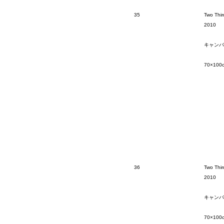
35
Two Thir
2010
キャンバ
70×100
36
Two Thir
2010
キャンバ
70×100