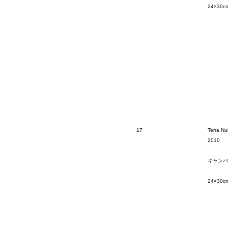
24×30c
17
Terra Nul
2010
キャンバ
24×30c