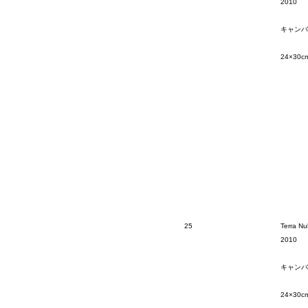
2010
キャンバ
24×30c
25
Terra Nu
2010
キャンバ
24×30c