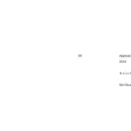
05
Approac
2010
キャンバ
50×70c