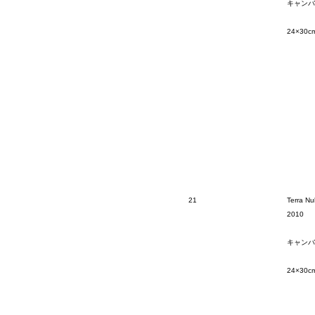
キャンバ
24×30c
21
Terra Nu
2010
キャンバ
24×30c