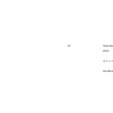
22
Terra Nul
2010
キャンバ
24×30c