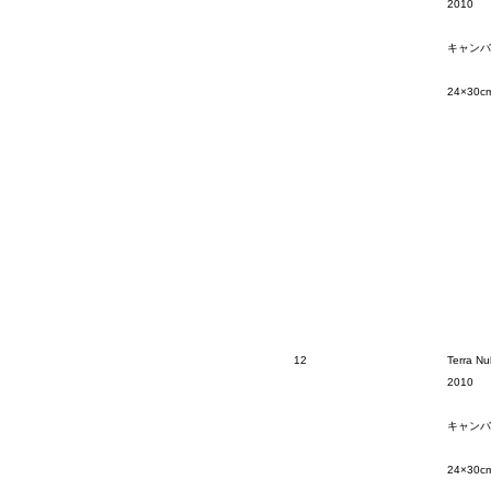
2010
キャンバ
24×30c
12
Terra Nul
2010
キャンバ
24×30c