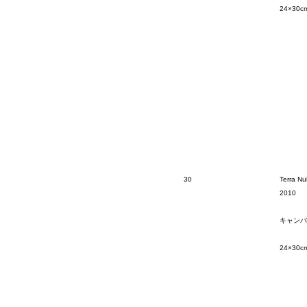
24×30c
30
Terra Nu
2010
キャンバ
24×30c