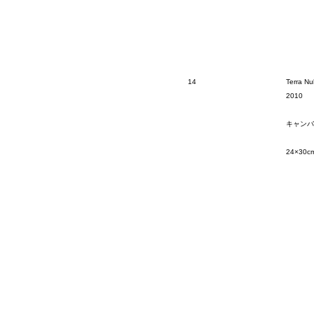
14
Terra Nu
2010
キャンバ
24×30c