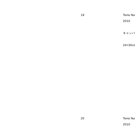
19
Terra Nu
2010
キャンバ
24×30c
20
Terra Nu
2010