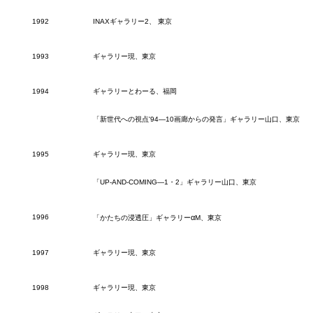
1992
INAXギャラリー2、 東京
1993
ギャラリー現、東京
1994
ギャラリーとわーる、福岡
「新世代への視点'94―10画廊からの発言」ギャラリー山口、東京
1995
ギャラリー現、東京
「UP-AND-COMING―1・2」ギャラリー山口、東京
1996
α
「かたちの浸透圧」ギャラリー
M、東京
1997
ギャラリー現、東京
1998
ギャラリー現、東京