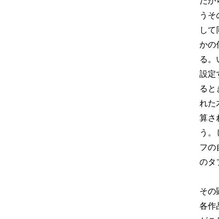
だか
うそ
して
かの
る。
設定
ると
れた
算さ
う。
フの
のタ
その
各作