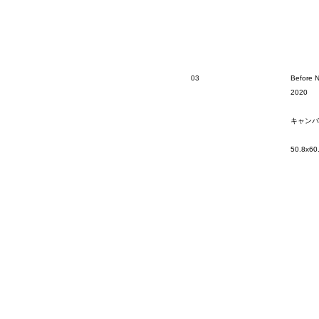
03
Before N
2020
キャンバ
50.8x60