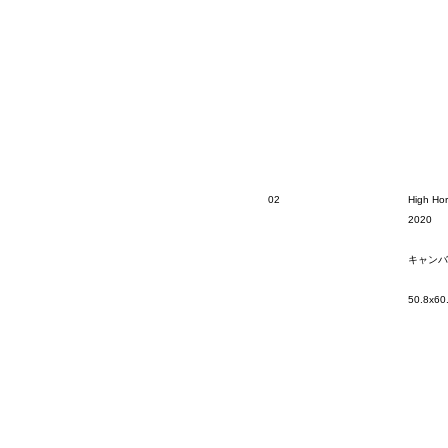
02
High Hor
2020
キャンバ
50.8x60