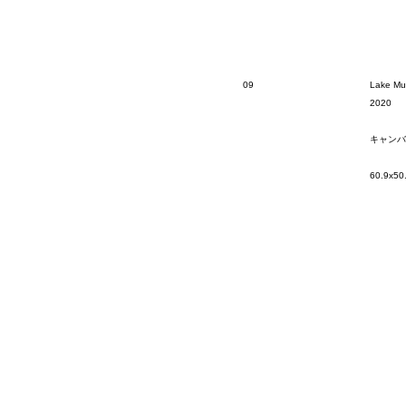
09
Lake Mu
2020
キャンバ
60.9x50