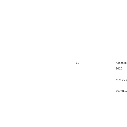
19
Allocati
2020
キャンバ
25x20c