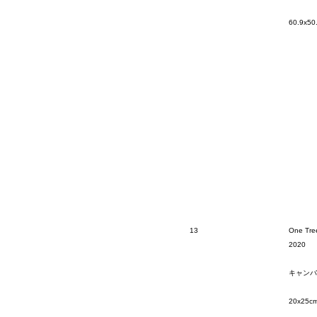
60.9x50
13
One Tree
2020
キャンバ
20x25c