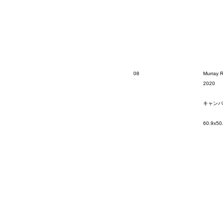
08
Murray R
2020
キャンバ
60.9x50