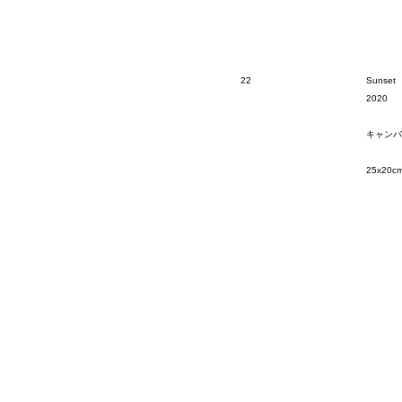
22
Sunset
2020
キャンバ
25x20c