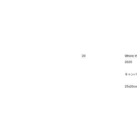
20
Where t
2020
キャンバ
25x20c