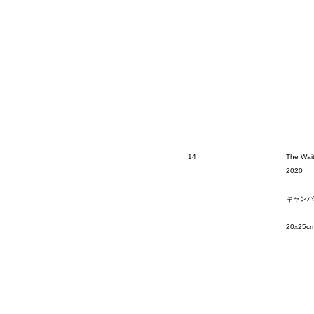
14
The Wai
2020
キャンバ
20x25c