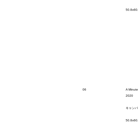
50.8x60
06
A Minute
2020
キャンバ
50.8x60