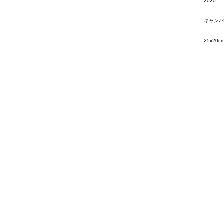
2020
キャンバ
25x20c