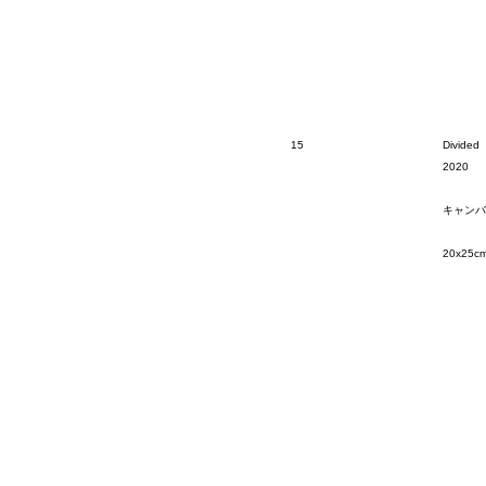
15
Divided
2020
キャンバ
20x25c