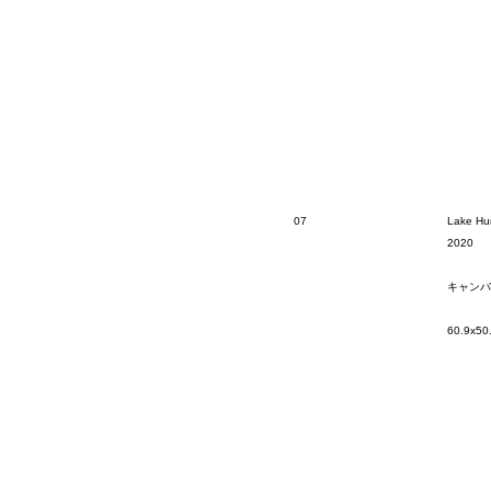
07
Lake H
2020
キャンバ
60.9x50