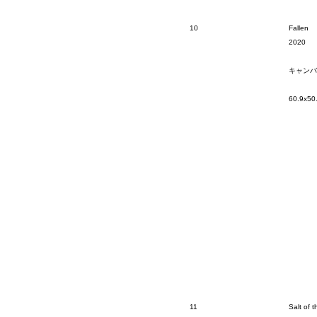
10
Fallen
2020
キャンバ
60.9x50
11
Salt of 