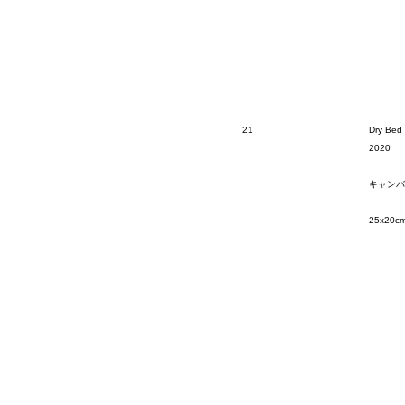
21
Dry Bed
2020
キャンバ
25x20c