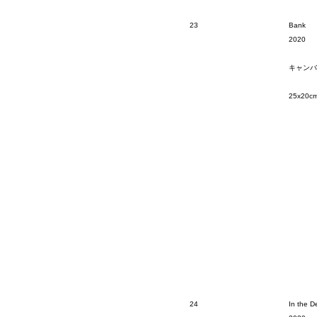
23
Bank
2020
キャンバ
25x20c
24
In the D