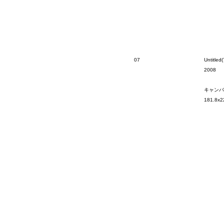
07
Untitled(
2008
キャンバ
181.8x2