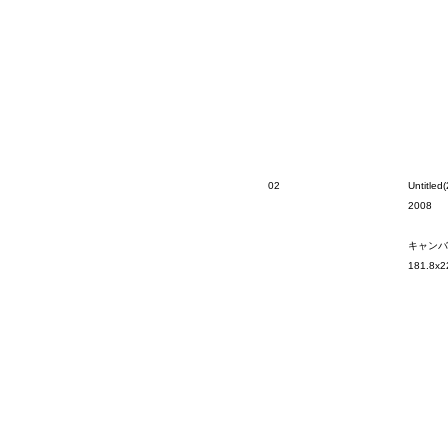
02
Untitled(
2008
キャンバ
181.8x2