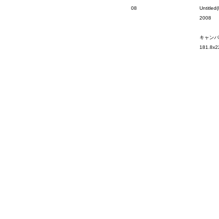
08
Untitled(
2008
キャンバ
181.8x2