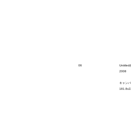
06
Untitled(
2008
キャンバ
181.8x2