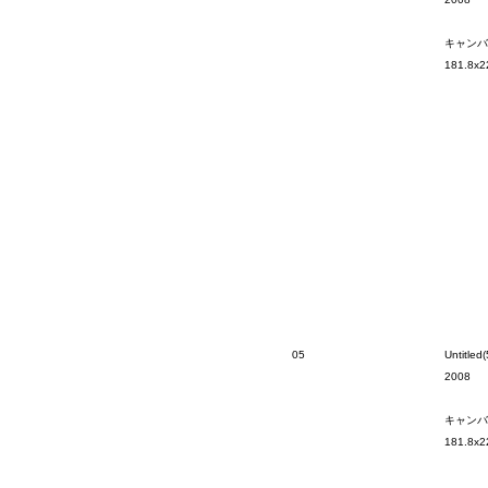
キャンバ
181.8x2
05
Untitled(
2008
キャンバ
181.8x2