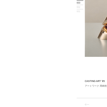
003
002
001
CASTING ART ’95
アートワーク 岡崎