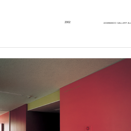
2002
Artist