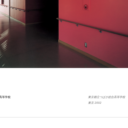
高等学校
東京都立つばさ総合高等学校
東京 2002