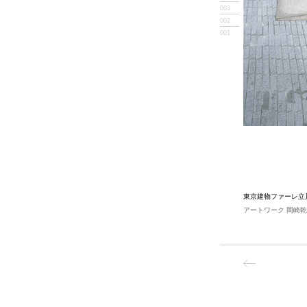
003
002
001
東京建物ファーレ立
アートワーク 岡崎