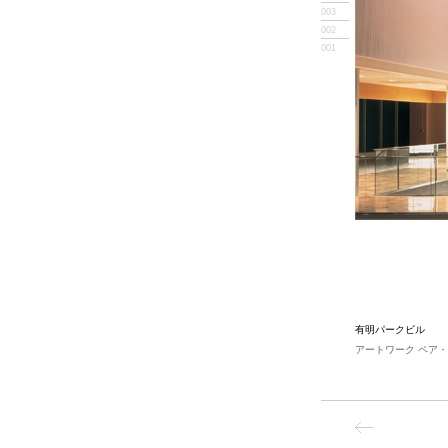
003
002
001
有明パークビル
アートワーク ペア